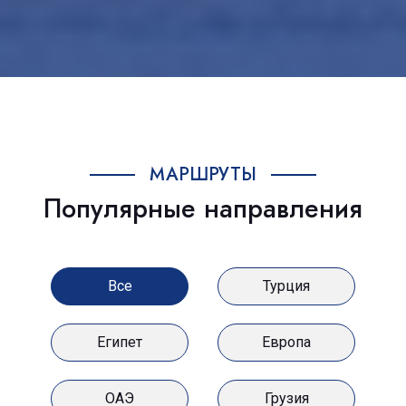
МАРШРУТЫ
Популярные направления
Все
Турция
Египет
Европа
ОАЭ
Грузия