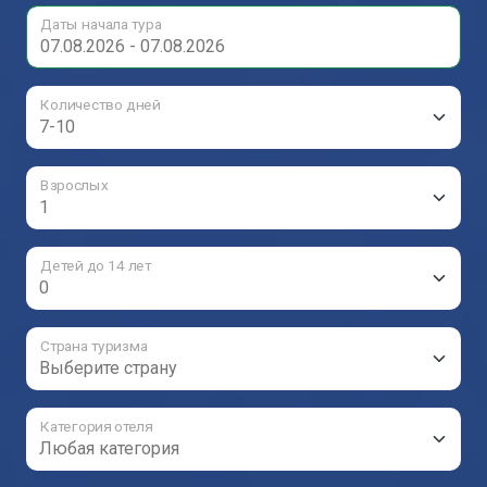
Даты начала тура
Количество дней
Взрослых
Детей до 14 лет
Страна туризма
Категория отеля